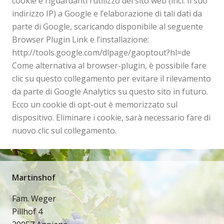
cookie e riguardanti l’utilizzo del sito web (incl. Il suo
indirizzo IP) a Google e l’elaborazione di tali dati da
parte di Google, scaricando disponibile al seguente
Browser Plugin Link e l’installazione:
http://tools.google.com/dlpage/gaoptout?hl=de
Come alternativa al browser-plugin, è possibile fare
clic su questo collegamento per evitare il rilevamento
da parte di Google Analytics su questo sito in futuro.
Ecco un cookie di opt-out è memorizzato sul
dispositivo. Eliminare i cookie, sarà necessario fare di
nuovo clic sul collegamento.
Martinshof
Fam. Weger
Pillhof 4